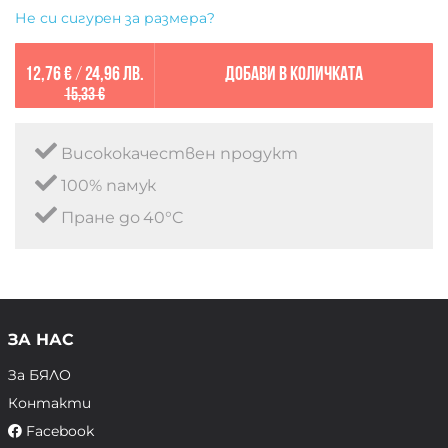
Не си сигурен за размера?
12,76 €
/
24,96 лв.
Добави в количката
15,33 €
Висококачествен продукт
100% памук
Пране до 40°C
ЗА НАС
За БЯЛО
Контакти
Facebook