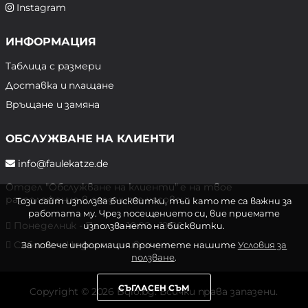
Instagram
ИНФОРМАЦИЯ
Таблица с размери
Доставка и плащане
Връщане и замяна
ОБСЛУЖВАНЕ НА КЛИЕНТИ
info@faulekatze.de
Отдел "Обслужване на клиенти" е на твое
разположение в следните часове:
Този сайт използва бисквитки, тъй като те са важни за
работата му. Чрез посещението си, вие приемате
Понеделник - Петък: 10:00 - 19:00 ч.
използването на бисквитки.
Събота и Неделя: почивен ден
За повече информация прочетете нашите
Условия за
ползване
.
СЪГЛАСЕН СЪМ
Copyright © 2026 Bqlo.bg. Всички права запазени.