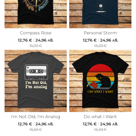
Compass Rose
Personal Storm
12,76 €
/
24,96 лв.
12,76 €
/
24,96 лв.
15,33 €
15,33 €
I'm Not Old, I'm Analog
Do what I Want
12,76 €
/
24,96 лв.
12,76 €
/
24,96 лв.
15,33 €
15,33 €