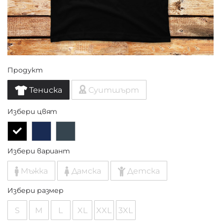
Продукт
Тениска
Суитшърт
Избери цвят
Избери вариант
Мъжка
Дамска
Детска
Избери размер
S
M
L
XL
XXL
3XL