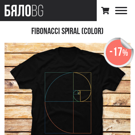
Fibonacci Spiral (Color)
-17
%