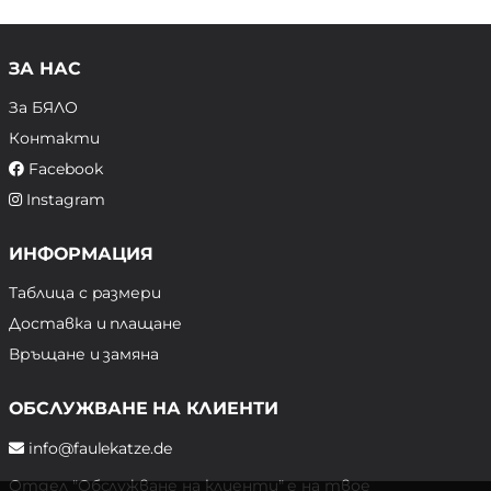
ЗА НАС
За БЯЛО
Контакти
Facebook
Instagram
ИНФОРМАЦИЯ
Таблица с размери
Доставка и плащане
Връщане и замяна
ОБСЛУЖВАНЕ НА КЛИЕНТИ
info@faulekatze.de
Отдел "Обслужване на клиенти" е на твое