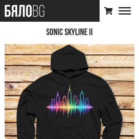
Sonic Skyline II