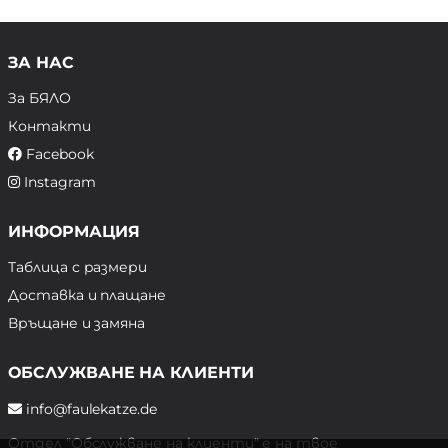
ЗА НАС
За БЯЛО
Контакти
Facebook
Instagram
ИНФОРМАЦИЯ
Таблица с размери
Доставка и плащане
Връщане и замяна
ОБСЛУЖВАНЕ НА КЛИЕНТИ
info@faulekatze.de
Отдел "Обслужване на клиенти" е на твое