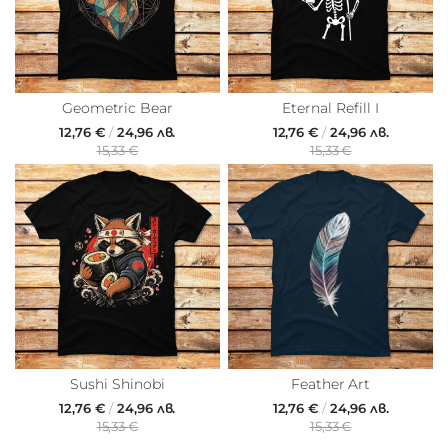
Geometric Bear
Eternal Refill I
12,76 €
/
24,96 лв.
12,76 €
/
24,96 лв.
15,33 €
15,33 €
Sushi Shinobi
Feather Art
12,76 €
/
24,96 лв.
12,76 €
/
24,96 лв.
15,33 €
15,33 €