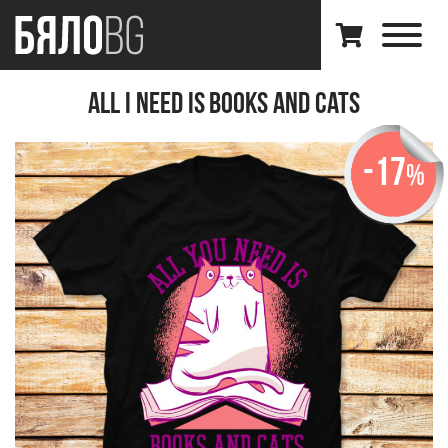
All I Need Is Books And Cats
-17
%