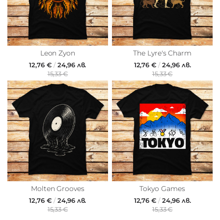
Leon Zyon
The Lyre's Charm
12,76 €
/
24,96 лв.
12,76 €
/
24,96 лв.
15,33 €
15,33 €
Molten Grooves
Tokyo Games
12,76 €
/
24,96 лв.
12,76 €
/
24,96 лв.
15,33 €
15,33 €