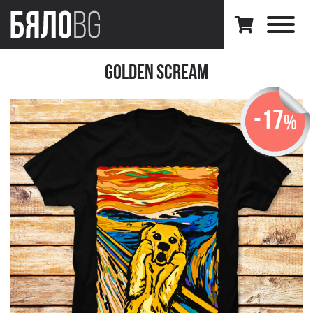
Golden Scream
-17
%