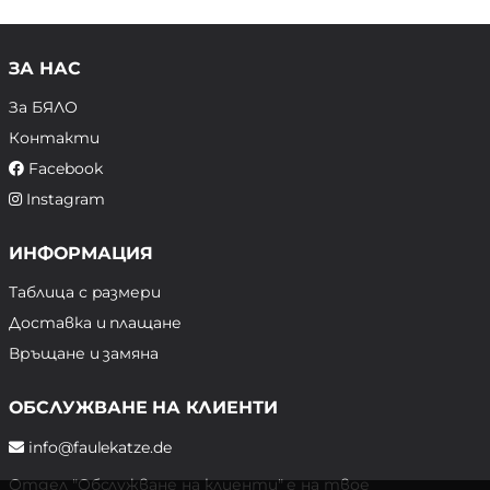
ЗА НАС
За БЯЛО
Контакти
Facebook
Instagram
ИНФОРМАЦИЯ
Таблица с размери
Доставка и плащане
Връщане и замяна
ОБСЛУЖВАНЕ НА КЛИЕНТИ
info@faulekatze.de
Отдел "Обслужване на клиенти" е на твое