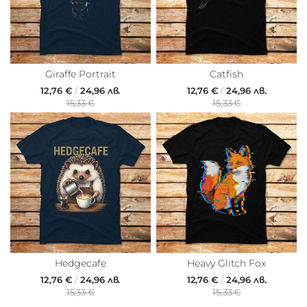
Giraffe Portrait
Catfish
12,76 €
/
24,96 лв.
12,76 €
/
24,96 лв.
15,33 €
15,33 €
Hedgecafe
Heavy Glitch Fox
12,76 €
/
24,96 лв.
12,76 €
/
24,96 лв.
15,33 €
15,33 €