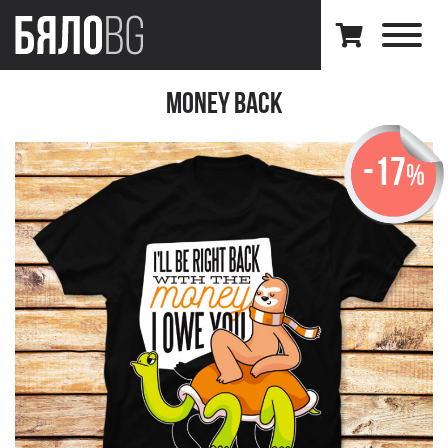
Money Back
-17
%