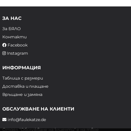
ЗА НАС
За БЯЛО
Контакти
Facebook
Instagram
ИНФОРМАЦИЯ
Таблица с размери
Доставка и плащане
Връщане и замяна
ОБСЛУЖВАНЕ НА КЛИЕНТИ
info@faulekatze.de
Отдел "Обслужване на клиенти" е на твое