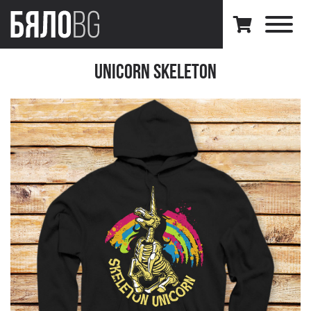
Unicorn Skeleton