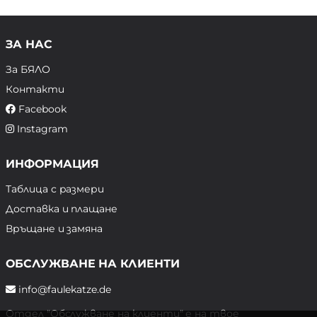
ЗА НАС
За БЯЛО
Контакти
Facebook
Instagram
ИНФОРМАЦИЯ
Таблица с размери
Доставка и плащане
Връщане и замяна
ОБСЛУЖВАНЕ НА КЛИЕНТИ
info@faulekatze.de
Отдел "Обслужване на клиенти" е на твое