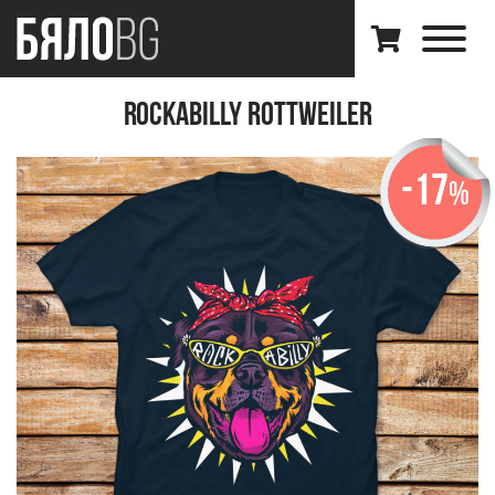
Rockabilly Rottweiler
-17
%