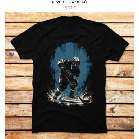
12,76 €
/
24,96 лв.
15,33 €