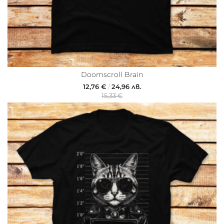
Doomscroll Brain
12,76 €
/
24,96 лв.
15,33 €