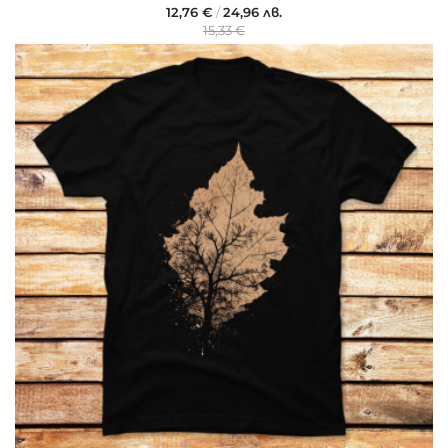
12,76 €
/
24,96 лв.
15,33 €