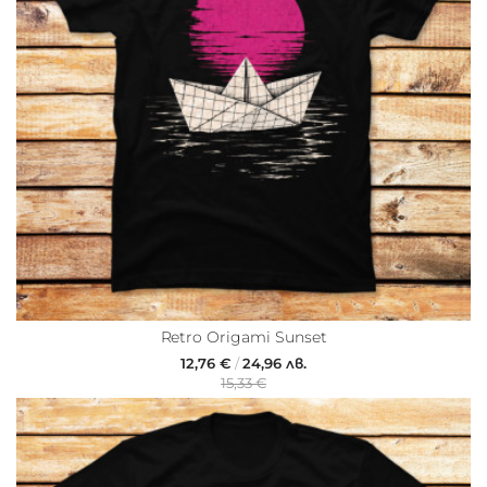
Retro Origami Sunset
12,76 €
/
24,96 лв.
15,33 €