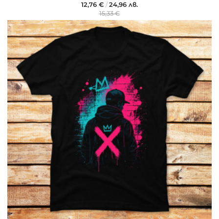
12,76 €
/
24,96 лв.
15,33 €