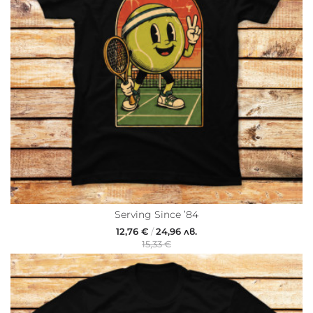
Serving Since ’84
12,76 €
/
24,96 лв.
15,33 €